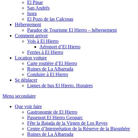
El Pinar
San Andrés
Isora
El Pozo de las Calcosas
Hébergement
Parador de Tourisme El Hierro – hébergement
Comment arriver
Vols à El Hierro
Aéroport d’El Hierro
Ferries à El Hierro
Location voiture
Carte routière d’El Hierro
Ruines de La Albarrada
Conduire à El Hierro
Se déplacer
Lignes de bus El Hierro. Horaires
Menu secondaire
Que voir faire
Gastronomie de El Hierro
Passeport El Hierro Geoparc
Fête la Bajada de la Virgen de Los Reyes
Centre d’Interprétation de la Réserve de la Biosphère
Ruines de La Albarrada