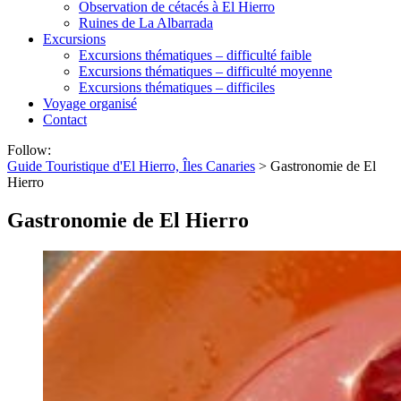
Observation de cétacés à El Hierro
Ruines de La Albarrada
Excursions
Excursions thématiques – difficulté faible
Excursions thématiques – difficulté moyenne
Excursions thématiques – difficiles
Voyage organisé
Contact
Follow:
Guide Touristique d'El Hierro, Îles Canaries
>
Gastronomie de El
Hierro
Gastronomie de El Hierro