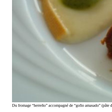
Du fromage “herreño” accompagné de “gofio amasado” (pâte de 