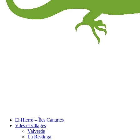
El Hierro – Îles Canaries
Viles et villages
Valverde
La Restinga