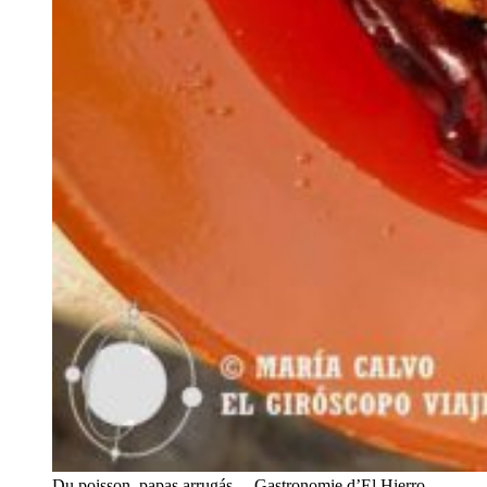
Du poisson, papas arrugás,…Gastronomie d’El Hierro