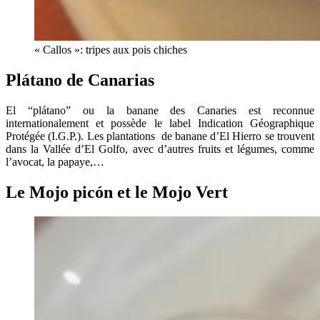
« Callos »: tripes aux pois chiches
Plátano de Canarias
El “plátano” ou la banane des Canaries est reconnue
internationalement et possède le label Indication Géographique
Protégée (I.G.P.). Les plantations
de banane d’El Hierro se trouvent
dans la Vallée d’El Golfo, avec d’autres fruits et légumes, comme
l’avocat, la papaye,…
Le Mojo picón et le Mojo Vert