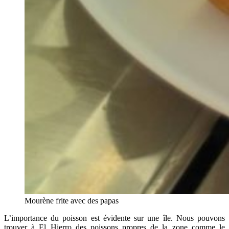
Mourène frite avec des papas
L’importance du poisson est évidente sur une île. Nous pouvons
trouver à El Hierro des poissons propres de la zone comme le