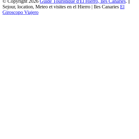
© Copyright 2026
Guide Touristique d'El Hierro, Îles Canaries
. ||
Sejour, location, Meteo et visites en el Hierro | Iles Canaries
El
Giroscopo Viajero