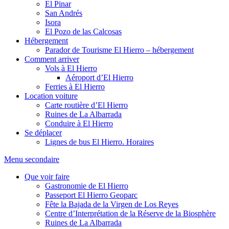
El Pinar
San Andrés
Isora
El Pozo de las Calcosas
Hébergement
Parador de Tourisme El Hierro – hébergement
Comment arriver
Vols à El Hierro
Aéroport d’El Hierro
Ferries à El Hierro
Location voiture
Carte routière d’El Hierro
Ruines de La Albarrada
Conduire à El Hierro
Se déplacer
Lignes de bus El Hierro. Horaires
Menu secondaire
Que voir faire
Gastronomie de El Hierro
Passeport El Hierro Geoparc
Fête la Bajada de la Virgen de Los Reyes
Centre d’Interprétation de la Réserve de la Biosphère
Ruines de La Albarrada