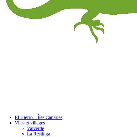
El Hierro – Îles Canaries
Viles et villages
Valverde
La Restinga