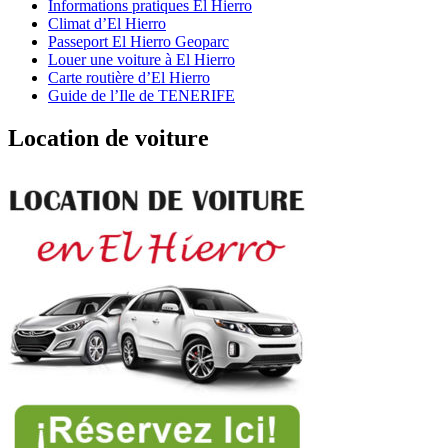
Informations pratiques El Hierro
Climat d’El Hierro
Passeport El Hierro Geoparc
Louer une voiture à El Hierro
Carte routière d’El Hierro
Guide de l’Ile de TENERIFE
Location de voiture