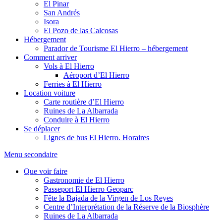
El Pinar
San Andrés
Isora
El Pozo de las Calcosas
Hébergement
Parador de Tourisme El Hierro – hébergement
Comment arriver
Vols à El Hierro
Aéroport d’El Hierro
Ferries à El Hierro
Location voiture
Carte routière d’El Hierro
Ruines de La Albarrada
Conduire à El Hierro
Se déplacer
Lignes de bus El Hierro. Horaires
Menu secondaire
Que voir faire
Gastronomie de El Hierro
Passeport El Hierro Geoparc
Fête la Bajada de la Virgen de Los Reyes
Centre d’Interprétation de la Réserve de la Biosphère
Ruines de La Albarrada