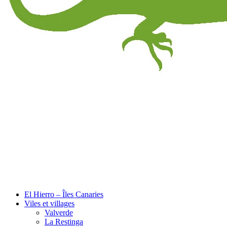
El Hierro – Îles Canaries
Viles et villages
Valverde
La Restinga