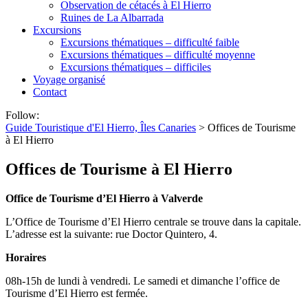
Observation de cétacés à El Hierro
Ruines de La Albarrada
Excursions
Excursions thématiques – difficulté faible
Excursions thématiques – difficulté moyenne
Excursions thématiques – difficiles
Voyage organisé
Contact
Follow:
Guide Touristique d'El Hierro, Îles Canaries
>
Offices de Tourisme
à El Hierro
Offices de Tourisme à El Hierro
Office de Tourisme d’El Hierro à Valverde
L’Office de Tourisme d’El Hierro centrale se trouve dans la capitale.
L’adresse est la suivante: rue Doctor Quintero, 4.
Horaires
08h-15h de lundi à vendredi. Le samedi et dimanche l’office de
Tourisme d’El Hierro est fermée.